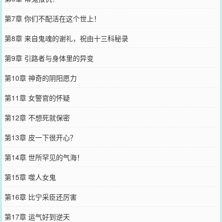
第7章 你们不配活在这个世上！
第8章 来自鬼魂的谢礼，祝由十三科秘录
第9章 引路者与身体里的异变
第10章 神奇的阴阳愿力
第11章 女警官的怀疑
第12章 不想死就保密
第13章 皮一下很开心？
第14章 世所罕见的气海！
第15章 噬人女鬼
第16章 比宁采臣还厉害
第17章 运气好到逆天