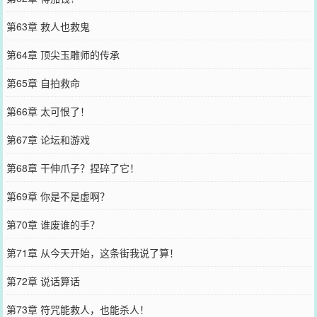
第63章 救人也救鬼
第64章 顶尖玉雕师的传承
第65章 自拍救命
第66章 太可恨了！
第67章 论坛和游戏
第68章 干伸爪子？捏碎了它！
第69章 你是不是虚啊？
第70章 谁废谁的手？
第71章 从今天开始，这条街我说了算！
第72章 说话算话
第73章 符咒能救人，也能杀人！