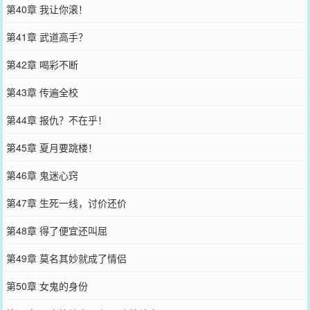
第40章 我让你滚！
第41章 武道高手？
第42章 喝彩不断
第43章 传遍全校
第44章 报仇？不在乎！
第45章 夏月要跳楼！
第46章 鬼迷心窍
第47章 生死一线，讨价还价
第48章 得了便宜还叫屈
第49章 莫名其妙就成了情侣
第50章 女鬼的身份