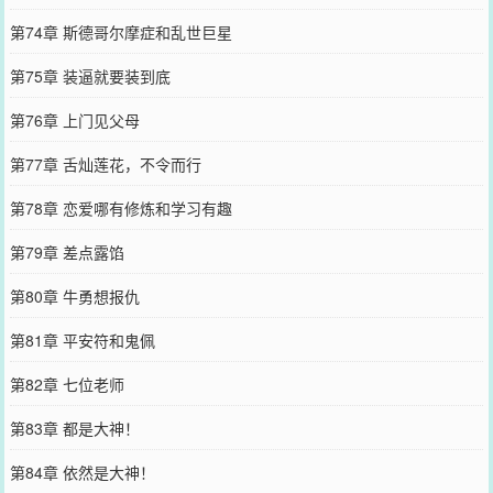
第74章 斯德哥尔摩症和乱世巨星
第75章 装逼就要装到底
第76章 上门见父母
第77章 舌灿莲花，不令而行
第78章 恋爱哪有修炼和学习有趣
第79章 差点露馅
第80章 牛勇想报仇
第81章 平安符和鬼佩
第82章 七位老师
第83章 都是大神！
第84章 依然是大神！