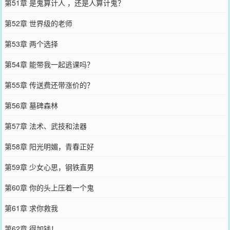
第51章 是鬼算计人 ，还是人算计鬼？
第52章 世界级的老师
第53章 两个选择
第54章 能带我一起逃课吗？
第55章 传送费还带涨价的？
第56章 墓碑森林
第57章 法术、武技和法器
第58章 阳光明媚，青春正好
第59章 少女心思，钢铁直男
第60章 你的头上压着一个鬼
第61章 求你救我
第62章 得加钱！