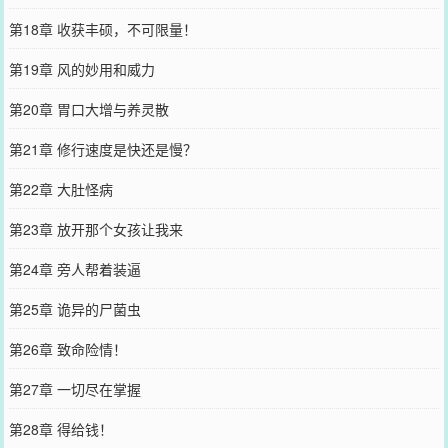
第18章 收获丰硕，不可限量！
第19章 风的妙用和威力
第20章 胃口大增与养灵散
第21章 修行速度是快还是慢？
第22章 大肚怪病
第23章 放开那个女孩让我来
第24章 旁人帮着装逼
第25章 诡异的尸菌虫
第26章 致命险情！
第27章 一切尽在掌握
第28章 得给钱！