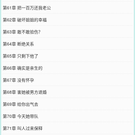
第61章 把一百万还我老公
第62章 破坏姐姐的幸福
第63章 敢不敢验伤？
第64章 断绝关系
第65章 只剩下他了
第66章 确实是亲生的
第67章 没有怀孕
第68章 害她被男方退婚
第69章 给你出气去
第70章 今天她带队
第71章 叫人过来保释