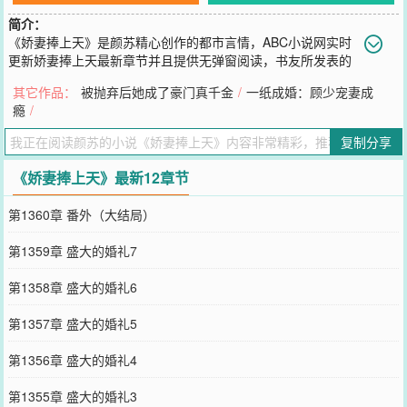
简介：
《娇妻捧上天》是颜苏精心创作的都市言情，ABC小说网实时
更新娇妻捧上天最新章节并且提供无弹窗阅读，书友所发表的
娇妻捧上天评论，并不代表ABC小说网赞同或者支持娇妻捧上天读者
其它作品：
被抛弃后她成了豪门真千金
/
一纸成婚：顾少宠妻成
的观点。
瘾
/
您要是觉得《
娇妻捧上天
》还不错的话请不要忘记向您QQ群和微博微
信里的朋友推荐哦！
复制分享
《娇妻捧上天》最新12章节
第1360章 番外（大结局）
第1359章 盛大的婚礼7
第1358章 盛大的婚礼6
第1357章 盛大的婚礼5
第1356章 盛大的婚礼4
第1355章 盛大的婚礼3