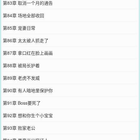
第83章 取消一个月的通告
第84章 场地全部收回
第85章 宠妻日常
第86章 太太被人抓走了
第87章 拿口红在脸上画画
第88章 被局长护着
第89章 老虎不发威
第90章 有人暗地里保护你
第91章 Boss要死了
第92章 想和你生个小宝宝
第93章 败家老公