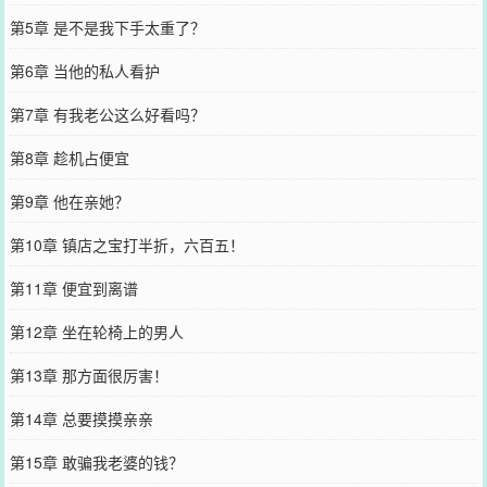
第5章 是不是我下手太重了？
第6章 当他的私人看护
第7章 有我老公这么好看吗？
第8章 趁机占便宜
第9章 他在亲她？
第10章 镇店之宝打半折，六百五！
第11章 便宜到离谱
第12章 坐在轮椅上的男人
第13章 那方面很厉害！
第14章 总要摸摸亲亲
第15章 敢骗我老婆的钱？