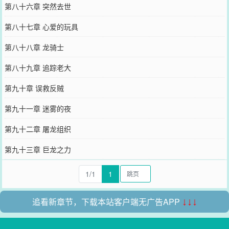
第八十六章 突然去世
第八十七章 心爱的玩具
第八十八章 龙骑士
第八十九章 追踪老大
第九十章 误救反贼
第九十一章 迷雾的夜
第九十二章 屠龙组织
第九十三章 巨龙之力
1/1
1
追看新章节，下载本站客户端无广告APP
↓↓↓