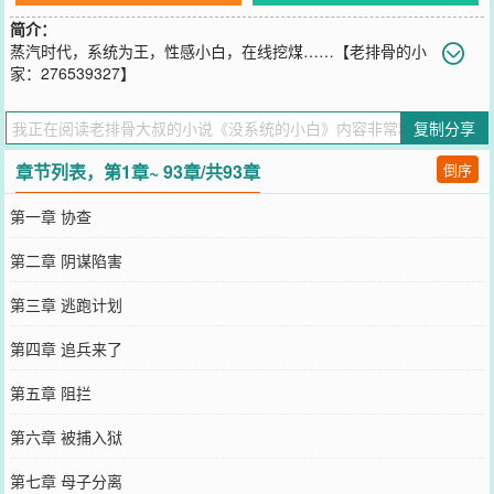
简介：
蒸汽时代，系统为王，性感小白，在线挖煤……【老排骨的小
家：276539327】
您要是觉得《
没系统的小白
》还不错的话请不要忘记向您QQ群和微博
微信里的朋友推荐哦！
复制分享
章节列表，第1章~ 93章/共93章
倒序
第一章 协查
第二章 阴谋陷害
第三章 逃跑计划
第四章 追兵来了
第五章 阻拦
第六章 被捕入狱
第七章 母子分离