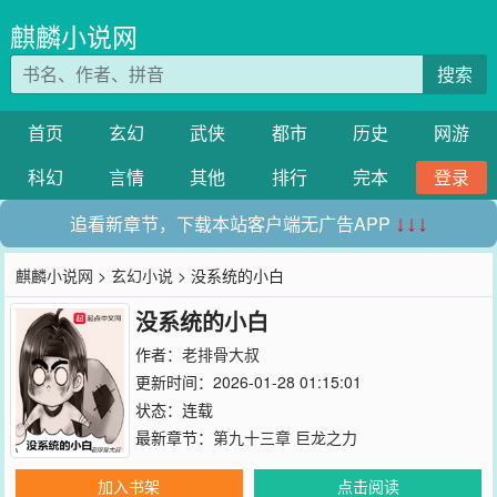
麒麟小说网
搜索
首页
玄幻
武侠
都市
历史
网游
科幻
言情
其他
排行
完本
登录
追看新章节，下载本站客户端无广告APP
↓↓↓
麒麟小说网
>
玄幻小说
> 没系统的小白
没系统的小白
作者：
老排骨大叔
更新时间：2026-01-28 01:15:01
状态：连载
最新章节：
第九十三章 巨龙之力
加入书架
点击阅读