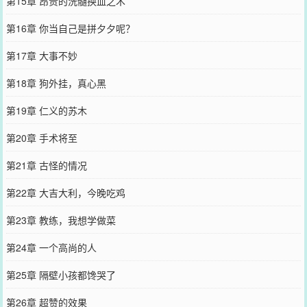
第15章 昂贵的洗髓换血之术
第16章 你当自己是拼夕夕呢？
第17章 大事不妙
第18章 狗外挂，真心黑
第19章 仁义的苏木
第20章 手术将至
第21章 古怪的情况
第22章 大吉大利，今晚吃鸡
第23章 教练，我想学做菜
第24章 一个高尚的人
第25章 隔壁小孩都馋哭了
第26章 超赞的效果