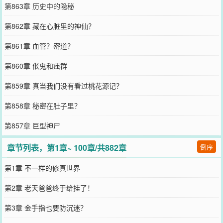
第863章 历史中的隐秘
第862章 藏在心脏里的神仙？
第861章 血管？密道？
第860章 伥鬼和痋群
第859章 真当我们没有看过桃花源记？
第858章 秘密在肚子里？
第857章 巨型神尸
章节列表，第1章~ 100章/共882章
倒序
第1章 不一样的修真世界
第2章 老天爸爸终于给挂了！
第3章 金手指也要防沉迷？