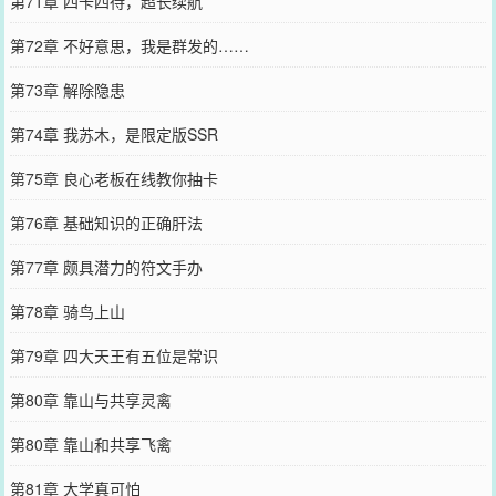
第71章 四卡四待，超长续航
第72章 不好意思，我是群发的……
第73章 解除隐患
第74章 我苏木，是限定版SSR
第75章 良心老板在线教你抽卡
第76章 基础知识的正确肝法
第77章 颇具潜力的符文手办
第78章 骑鸟上山
第79章 四大天王有五位是常识
第80章 靠山与共享灵禽
第80章 靠山和共享飞禽
第81章 大学真可怕