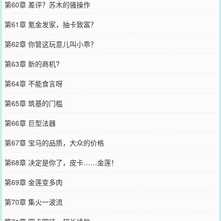
第60章 差评？苏木的骚操作
第61章 氪金发家，抽卡致富？
第62章 你管这玩意儿叫小乖？
第63章 新的商机?
第64章 不能食言呀
第65章 筑基的门槛
第66章 巨型法器
第67章 宝马的品质，大众的价格
第68章 决定是你了，皮卡……金莲！
第69章 金莲变多肉
第70章 集火一波流