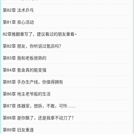
第82章 法术乒乓
第81章 良心活动
82章推翻重写了，建议看过的朋友重看~
第82章 朋友，你听说过氪店吗？
第83章 我和老板很熟的
第84章 氪金真的能变强
第85章 手办生产线，你值得拥有
第86章 地主老爷般的生活
第87章 炼器室，想拆，不敢，可怜……
第88章 是你飘了，还是我拿不动刀了？
第89章 旧友重逢