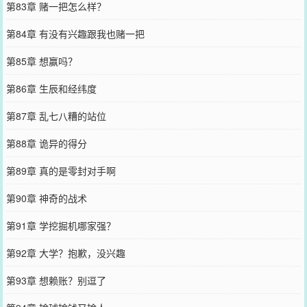
第83章 赌一把怎么样？
第84章 有没有兴趣跟我也赌一把
第85章 想赢吗？
第86章 生辰和经纬度
第87章 乱七八糟的站位
第88章 诡异的得分
第89章 真的是零封对手啊
第90章 神奇的战术
第91章 学挖掘机哪家强？
第92章 大学？抱歉，没兴趣
第93章 想赖账？别逗了