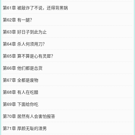
第61章 被敲诈了不说，还得背黑锅
第62章 有一腿？
第63章 好日子到此为止
第64章 杀人何须用刀？
第65章 算不算是心有灵犀？
第66章 他们都是怂货
第67章 全都是废物
第68章 有人在吃醋
第69章 下面给你吃
第70章 居然有人会害怕报答
第71章 厚颜无耻的渣男