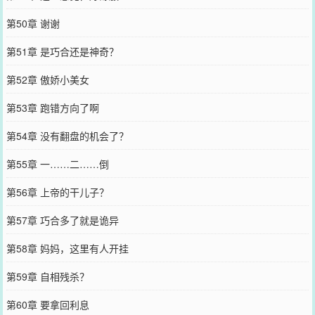
第50章 谢谢
第51章 是巧合还是神奇？
第52章 傲娇小美女
第53章 跑错方向了啊
第54章 没有翻盘的机会了？
第55章 一……二……倒
第56章 上帝的干儿子？
第57章 巧合多了就是诡异
第58章 妈妈，这里有人开挂
第59章 自相残杀？
第60章 要拿回利息