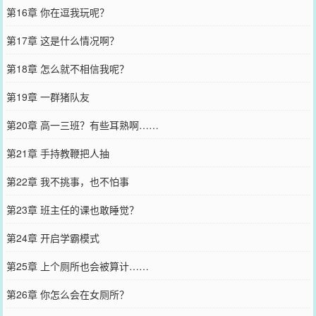
第16章 你在逗我玩呢？
第17章 这是什么情况啊？
第18章 怎么就不相信我呢？
第19章 一群猪队友
第20章 高一三班？有些耳熟啊……
第21章 手持教鞭把人抽
第22章 我不挑事，也不怕事
第23章 班主任的课也敢睡觉？
第24章 开启学霸模式
第25章 上个厕所也会被算计……
第26章 你怎么会在女厕所？