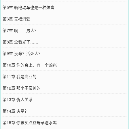
第5章 骑电动车也是一种炫富
第6章 无福消受
第7章 啊——男人？
第8章 全看光了……
第9章 没命？活死人？
第10章 你的身上，有一个凶兆
第11章 我是专业的
第12章 那小子蛮帅的
第13章 仇人关系
第14章 灾星？
第15章 你该买点益母草泡水喝