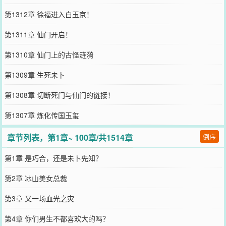
第1312章 徐福进入白玉京！
第1311章 仙门开启！
第1310章 仙门上的古怪涟漪
第1309章 生死未卜
第1308章 切断死门与仙门的链接！
第1307章 炼化传国玉玺
章节列表，第1章~ 100章/共1514章
倒序
第1章 是巧合，还是未卜先知？
第2章 冰山美女总裁
第3章 又一场血光之灾
第4章 你们男生不都喜欢大的吗？