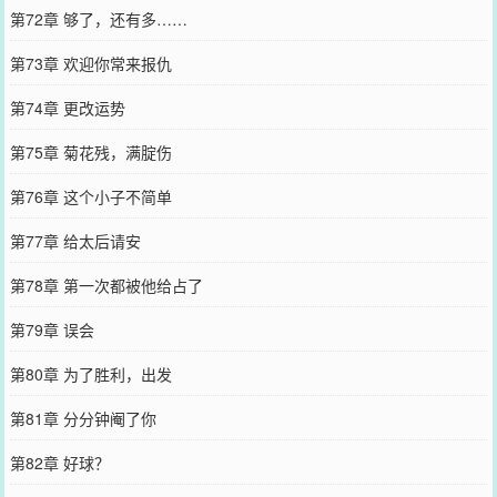
第72章 够了，还有多……
第73章 欢迎你常来报仇
第74章 更改运势
第75章 菊花残，满腚伤
第76章 这个小子不简单
第77章 给太后请安
第78章 第一次都被他给占了
第79章 误会
第80章 为了胜利，出发
第81章 分分钟阉了你
第82章 好球？