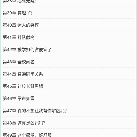
第38章 必死无疑？
第39章 穿越了？
第40章 迷人的笑容
第41章 排队献吻
第42章 被学姐们占便宜了
第43章 全校闻名
第44章 普通同学关系
第45章 让校长背黑锅
第46章 掌声如雷
第47章 真的不想让我帮你解凶兆？
第48章 这算是凶兆吗？
第49章 这个感觉，好舒服