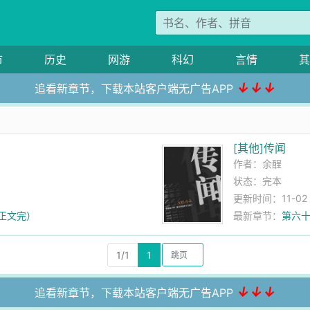
市
历史
网游
科幻
言情
其
↓↓↓
追看新章节，下载本站客户端无广告APP
[其他]传闻
作者：
余酲
状态：完本
更新时间：11-02 1
（正文完）
最新章节：
第六十
1/1
1
↓↓↓
追看新章节，下载本站客户端无广告APP