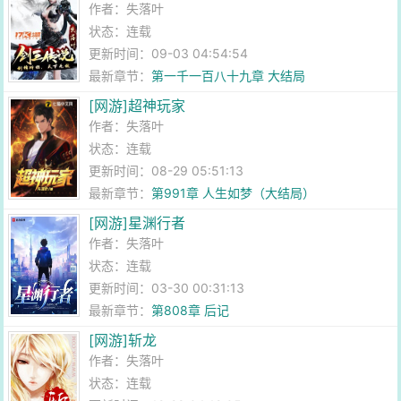
作者：
失落叶
状态：连载
更新时间：09-03 04:54:54
最新章节：
第一千一百八十九章 大结局
[网游]超神玩家
作者：
失落叶
状态：连载
更新时间：08-29 05:51:13
最新章节：
第991章 人生如梦（大结局）
[网游]星渊行者
作者：
失落叶
状态：连载
更新时间：03-30 00:31:13
最新章节：
第808章 后记
[网游]斩龙
作者：
失落叶
状态：连载