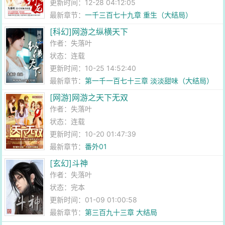
更新时间：12-28 04:12:05
最新章节：
一千三百七十九章 重生（大结局）
[科幻]网游之纵横天下
作者：
失落叶
状态：连载
更新时间：10-25 14:52:40
最新章节：
第一千一百七十三章 淡淡甜味（大结局）
[网游]网游之天下无双
作者：
失落叶
状态：连载
更新时间：10-20 01:47:39
最新章节：
番外01
[玄幻]斗神
作者：
失落叶
状态：完本
更新时间：01-09 01:00:58
最新章节：
第三百九十三章 大结局