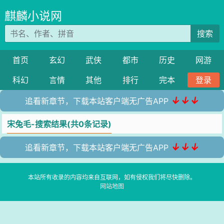
麒麟小说网
搜索
首页
玄幻
武侠
都市
历史
网游
科幻
言情
其他
排行
完本
登录
↓↓↓
追看新章节，下载本站客户端无广告APP
宋兔毛-搜索结果(共0条记录)
↓↓↓
追看新章节，下载本站客户端无广告APP
本站所有收录的内容均来自互联网，如有侵权我们将尽快删除。
网站地图