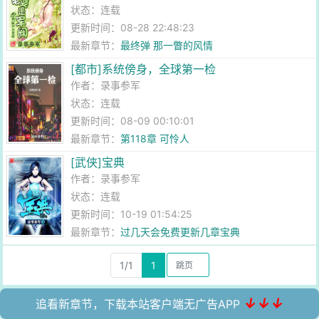
状态：连载
更新时间：08-28 22:48:23
最新章节：
最终弹 那一瞥的风情
[都市]系统傍身，全球第一检
作者：
录事参军
状态：连载
更新时间：08-09 00:10:01
最新章节：
第118章 可怜人
[武侠]宝典
作者：
录事参军
状态：连载
更新时间：10-19 01:54:25
最新章节：
过几天会免费更新几章宝典
1/1
1
↓↓↓
追看新章节，下载本站客户端无广告APP