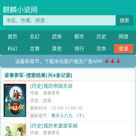
麒麟小说网
搜索
首页
玄幻
武侠
都市
历史
网游
科幻
言情
其他
排行
完本
登录
↓↓↓
追看新章节，下载本站客户端无广告APP
录事参军-搜索结果(共4条记录)
[历史]我的帝国无双
作者：
录事参军
状态：连载
更新时间：10-06 17:48:39
最新章节：
奉天七六九 （下）
[历史]我的老婆是军阀
作者：
录事参军