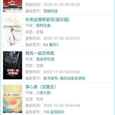
更新时间：2026-01-20 00:19:28
最新章节：
完结的话
你来自哪颗星球[娱乐圈]
作者：
图样先森
状态：连载
更新时间：2026-07-23 00:02:51
最新章节：
84 番外2
我有一座恐怖屋
作者：
我会修空调
状态：连载
更新时间：2025-11-30 18:59:58
最新章节：
新书发布~我的治愈系游戏
掌心素（双重生）
作者：
八街九陌
状态：完本
更新时间：2025-10-24 19:44:04
最新章节：
118 前世碎片