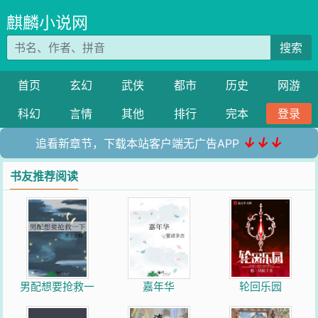
麒麟小说网
搜索
首页
玄幻
武侠
都市
历史
网游
科幻
言情
其他
排行
完本
登录
↓↓↓
追看新章节，下载本站客户端无广告APP
书友推荐阅读
男配想要抢救一
嘉年华
轮回乐园
下