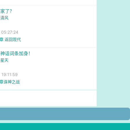
我家了？
问清风
5:27:24
6章 返回现代
万神话词条加身！
是星天
9:11:59
9章诛神之战