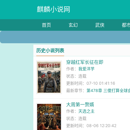
麒麟小说网
首页
玄幻
武侠
都
历史小说列表
穿越红军长征在即
作者：
我爱洋芋
状态：连载
更新时间：07-10 01:41:16
最新章节：
第478章 三傻打算全
大周第一赘婿
作者：
天选之主
状态：连载
更新时间：08-06 12:20:42