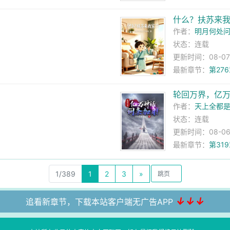
什么？扶苏来
作者：
明月何处
状态：连载
更新时间：08-07 0
最新章节：
第27
轮回万界，亿
作者：
天上全都
状态：连载
更新时间：08-06 1
最新章节：
第31
1/389
1
2
3
»
↓↓↓
追看新章节，下载本站客户端无广告APP